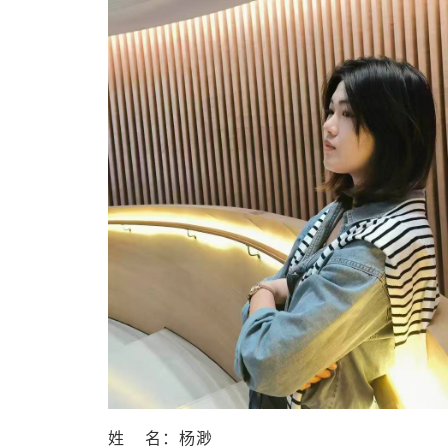
姓 名：杨渺