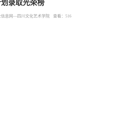
部计划录取光荣榜
 来源：就业信息网—四川文化艺术学院 查看：
516