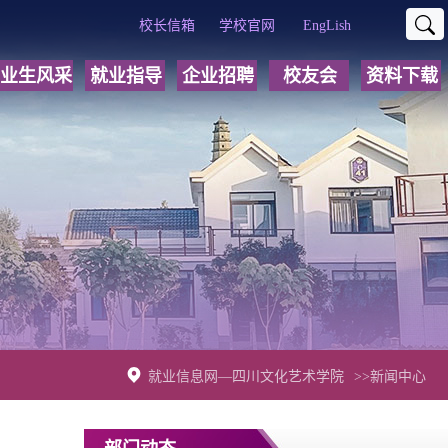
校长信箱
学校官网
EngLish
业生风采
就业指导
企业招聘
校友会
资料下载
就业信息网—四川文化艺术学院
>>新闻中心