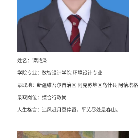
姓名：谭滟枭
学院专业：数智设计学院 环境设计专业
录取地：新疆维吾尔自治区 阿克苏地区乌什县 阿恰塔
录取岗位：综合行政岗
人生格言：追风赶月莫停留，平芜尽处是春山。