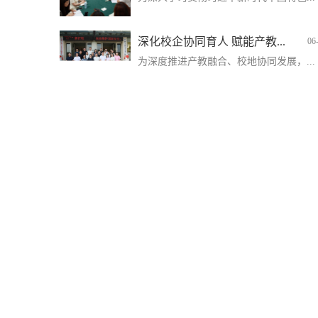
深化校企协同育人 赋能产教...
06
为深度推进产教融合、校地协同发展，...