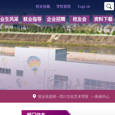
校长信箱
学校官网
EngLish
业生风采
就业指导
企业招聘
校友会
资料下载
就业信息网—四川文化艺术学院
>>新闻中心