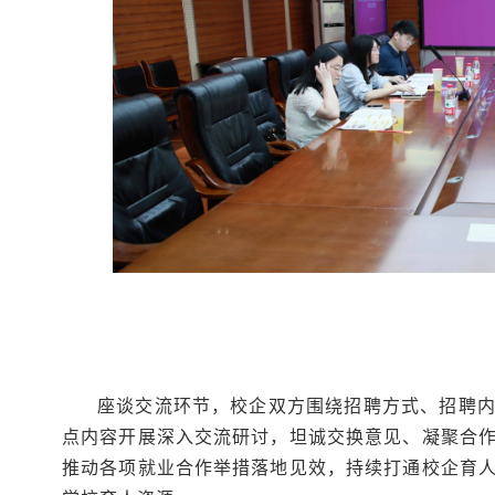
座谈交流环节，校企双方围绕招聘方式、招聘
点内容开展深入交流研讨，坦诚交换意见、凝聚合
推动各项就业合作举措落地见效，持续打通校企育